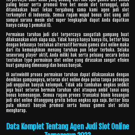
paling besar serta promosi free bet mesin slot terunggul, udah
ditandaskan buat lekas tergabung sama kami agen judi slot
terkomplet di Indonesia. Semua ragam wujud bonus slot uang asli
sampai sarana mesin slot super lengkaplah dapat Anda dapatkan
hanya cukup 1 pemakai ID.
Permainan taruhan judi slot terpercaya sangatlah gampang buat
dilaksanakan oleh siapa saja. Tidak hanya hanya hanya itu, bettor bisa
dengan bebasnya tentukan alternatif bermain games slot online maka
dari itu kemungkinan menang taruhan pun lebar terbuka. Selaku
seseorang player aktif, Anda miliki hak serta peluang secara bebas
tentukan type permainan slot online yang dirasakan sangat efisien
buat gampang dimenangi dan bonus banyak.
Di autowin88 proses permainan taruhan dapat dilaksanakan dengan
demikian gampangnya, setoran slot online depo pulsa tanpa potongan
jadi unggulan banyak kelompok. Tidak ada tambahan ongkos sedikit
juga buat setoran bermain taruhan slot ataupun ambil tunai uang
bonus kemenangan. Semua ragam proses transaksi bisnis keuangan
judi slot online ditanggung gratis bebas ongkos apa saja. Bettor bisa
pula nikmati banyak promosi serta bonus games slot selalu
mengharap.
Data Komplet Tentang Agen Judi Slot Online